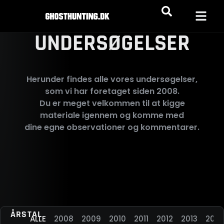
UNDERSØGELSER
Herunder findes alle vores undersøgelser,
som vi har foretaget siden 2008.
Du er meget velkommen til at kigge
materiale igennem og komme med
dine egne observationer og kommentarer.
ÅRSTAL
ALLE
2008
2009
2010
2011
2012
2013
2015