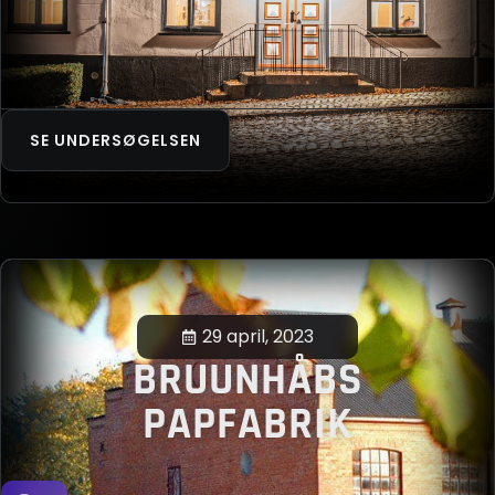
SE UNDERSØGELSEN
29 april, 2023
BRUUNHÅBS
PAPFABRIK