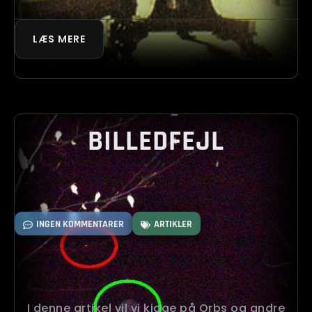
LÆS MERE
BILLEDFEJL
INGEN KOMMENTARER
ARTIKLER
I denne artikel vil vi kigge på Orbs og andre