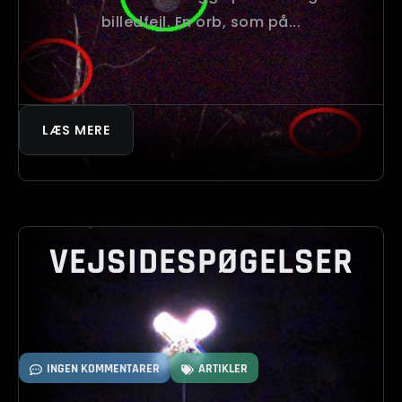
billedfejl. En orb, som på...
LÆS MERE
VEJSIDESPØGELSER
INGEN KOMMENTARER
ARTIKLER