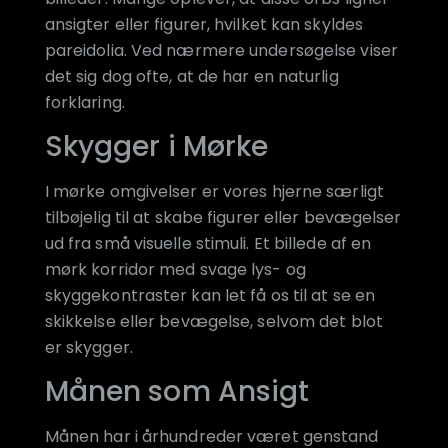
ansigter eller figurer, hvilket kan skyldes
pareidolia. Ved nærmere undersøgelse viser
det sig dog ofte, at de har en naturlig
forklaring.
Skygger i Mørke
I mørke omgivelser er vores hjerne særligt
tilbøjelig til at skabe figurer eller bevægelser
ud fra små visuelle stimuli. Et billede af en
mørk korridor med svage lys- og
skyggekontraster kan let få os til at se en
skikkelse eller bevægelse, selvom det blot
er skygger.
Månen som Ansigt
Månen har i århundreder været genstand