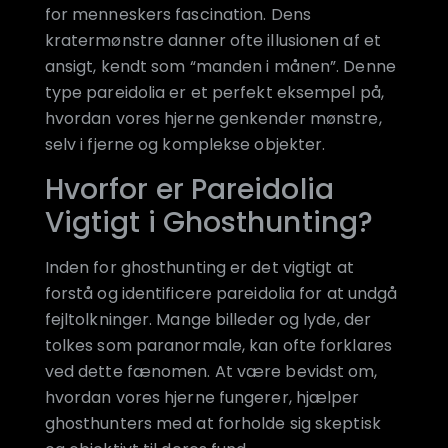
for menneskers fascination. Dens
kratermønstre danner ofte illusionen af et
ansigt, kendt som “manden i månen”. Denne
type pareidolia er et perfekt eksempel på,
hvordan vores hjerne genkender mønstre,
selv i fjerne og komplekse objekter.
Hvorfor er Pareidolia
Vigtigt i Ghosthunting?
Inden for ghosthunting er det vigtigt at
forstå og identificere pareidolia for at undgå
fejltolkninger. Mange billeder og lyde, der
tolkes som paranormale, kan ofte forklares
ved dette fænomen. At være bevidst om,
hvordan vores hjerne fungerer, hjælper
ghosthunters med at forholde sig skeptisk