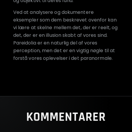
og objektivt til deres fund.
Ved at analysere og dokumentere
eksempler som dem beskrevet ovenfor kan
vi lære at skelne mellem det, der er reelt, og
det, der er en illusion skabt af vores sind.
Pareidolia er en naturlig del af vores
perception, men det er en vigtig nøgle til at
forstå vores oplevelser i det paranormale.
KOMMENTARER