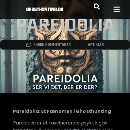
PAREIDOLIA
INGEN KOMMENTARER
ARTIKLER
Pareidolia: Et Fænomen i Ghosthunting
Pareidolia er et fascinerende psykologisk