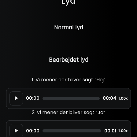
Lyd
Normal lyd
Bearbejdet lyd
1. Vi mener der bliver sagt “Hej”
Lydafspiller
00:00
00:04
1.00x
2. Vi mener der bliver sagt “Ja”
Lydafspiller
00:00
00:01
1.00x