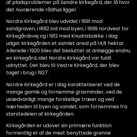
af pladsproblemer på Søndre kirkegård, der lå hvor
det nuværende rådhus ligger.
Nordre Kirkegård blev udvidet i 1891 mod
sandgraven, i 1892 ind mod byen, i 1899 nordvest for
Kirkegårdsvej og i 1912 med Knudrisbakke. I dag
udgør kirkegården et samlet areal på 14,8 hektar.
Allerede i 1920 blev det besluttet at anlægge endnu
en kirkegård, idet Nordre Kirkegård var fuldt
udnyttet. Det blev til Vestre Kirkegård, der blev
taget i brug i 1927.
Nordre Kirkegård er i dag karakteriseret ved de
mange gamle og fornemme gravminder, ved de
usædvanligt mange forskellige træer og ved
nærheden til byen og vandet, som fornemmes fra
størstedelen af kirkegården.
Kirkegården er udover sin primære funktion
formentlig et af de mest benyttede grønne