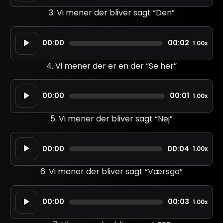
3. Vi mener der bliver sagt “Den”
Lydafspiller
00:00
00:02
1.00x
4. Vi mener der er en der “Se her”
Lydafspiller
00:00
00:01
1.00x
5. Vi mener der bliver sagt “Nej”
Lydafspiller
00:00
00:04
1.00x
6. Vi mener der bliver sagt “Værsgo”
Lydafspiller
00:00
00:03
1.00x