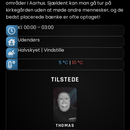
områder i Aarhus. Sjældent kan man gå tur på
kirkegården uden at møde andre mennesker, og de
bedst placerede bænke er ofte optaget!
Kl: 00:00 – 03:00
Udendørs
Halvskyet | Vindstille
5 °C
|
10 °C
TILSTEDE
THOMAS