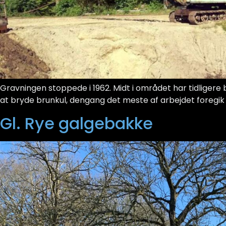
Gravningen stoppede i 1962. Midt i området har tidligere
at bryde brunkul, dengang det meste af arbejdet foregik med
Gl. Rye galgebakke