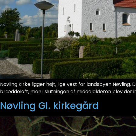
Nøvling Kirke ligger højt, lige vest for landsbyen Nøvling. 
bræddeloft, men i slutningen af middelalderen blev der in
Nøvling Gl. kirkegård