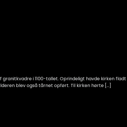
f granitkvadre i 1100-tallet. Oprindeligt havde kirken fladt
deren blev også tårnet opført. Til kirken hørte […]