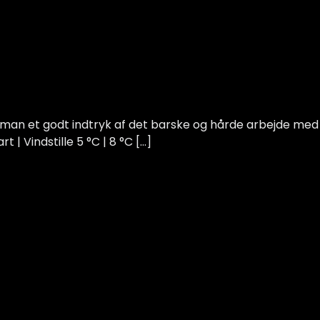
r man et godt indtryk af det barske og hårde arbejde med
| Vindstille 5 °C | 8 °C […]