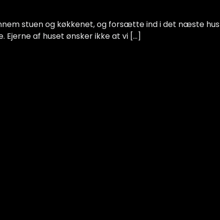
ennem stuen og køkkenet, og forsætte ind i det næste hus
Ejerne af huset ønsker ikke at vi […]