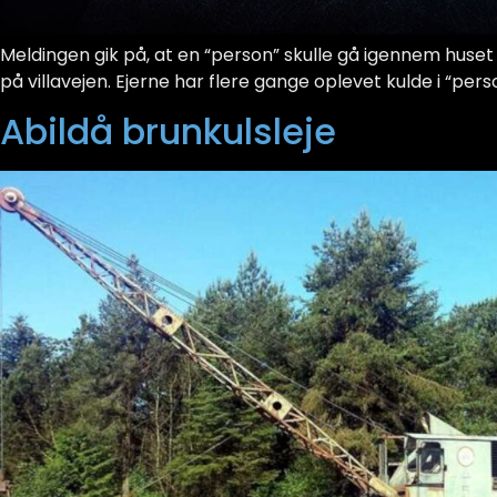
Meldingen gik på, at en “person” skulle gå igennem huse
på villavejen. Ejerne har flere gange oplevet kulde i “pe
Abildå brunkulsleje