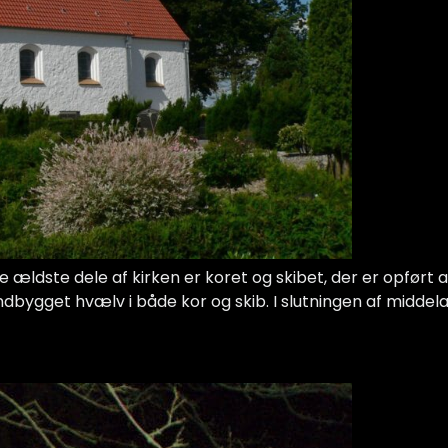
De ældste dele af kirken er koret og skibet, der er opført a
dbygget hvælv i både kor og skib. I slutningen af middelal