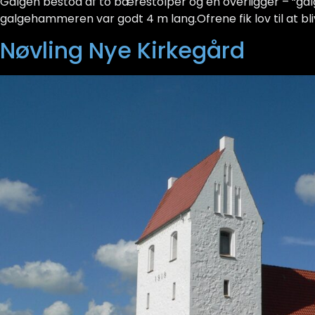
Galgen bestod af to bærestolper og en overligger – “ga
galgehammeren var godt 4 m lang.Ofrene fik lov til at bliv
Nøvling Nye Kirkegård